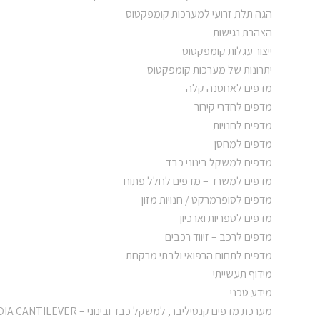
הגה תלת זרועי למערכות קומפקטוס
הצהרת נגישות
ייצור עגלות קומפקטוס
יתרונות של מערכות קומפקטוס
מדפים לאחסנה קלה
מדפים לחדרי קירור
מדפים לחנויות
מדפים למחסן
מדפים למשקל בינוני כבד
מדפים למשרד – מדפים לחלל פתוח
מדפים לסופרמרקט / חנויות מזון
מדפים לספריות וארכיון
מדפים לרכב – זיווד רכבים
מדפים לתחום הרפואי ולבתי מרקחת
מידוף תעשייתי
מידע טכני
מערכת מדפים קנטיליבר, למשקל כבד ובינוני – SEQUOIA CANTILEVER