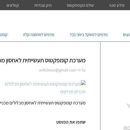
מידע טכני
עולם הקומפקטוס
תיק עבודות
קטלוגים
עים
מדפים למשקל בינוני כבד
מדפים לאחסנה קלה
קומפ
מערכת קומפקטוס תעשייתית לאחסון מכלו
על ידי
avitichnun@gmail.com
מערכת קומפקטוס תעשייתית לאחסון מכלולים מכניים
ל
שתפו את הפוסט