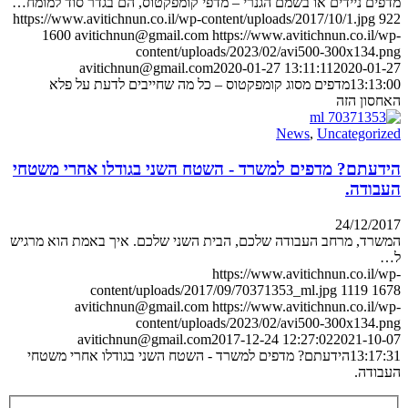
מדפים ניידים או בשמם הגנרי – מדפי קומפקטוס, הם בגדר סוד למומח…
https://www.avitichnun.co.il/wp-content/uploads/2017/10/1.jpg
922
1600
avitichnun@gmail.com
https://www.avitichnun.co.il/wp-
content/uploads/2023/02/avi500-300x134.png
avitichnun@gmail.com
2020-01-27 13:11:11
2020-01-27
13:13:00
מדפים מסוג קומפקטוס – כל מה שחייבים לדעת על פלא
האחסון הזה
News
,
Uncategorized
הידעתם? מדפים למשרד - השטח השני בגודלו אחרי משטחי
העבודה.
24/12/2017
המשרד, מרחב העבודה שלכם, הבית השני שלכם. איך באמת הוא מרגיש
ל…
https://www.avitichnun.co.il/wp-
content/uploads/2017/09/70371353_ml.jpg
1119
1678
avitichnun@gmail.com
https://www.avitichnun.co.il/wp-
content/uploads/2023/02/avi500-300x134.png
avitichnun@gmail.com
2017-12-24 12:27:02
2021-10-07
13:17:31
הידעתם? מדפים למשרד - השטח השני בגודלו אחרי משטחי
העבודה.