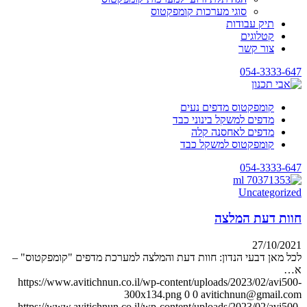
סוגי מערכות קומפקטוס
תיק עבודות
קטלוגים
צור קשר
054-3333-647
קומפקטוס מדפים נעים
מדפים למשקל בינוני כבד
מדפים לאחסנה קלה
קומפקטוס למשקל כבד
054-3333-647
Uncategorized
חוות דעת המלצה
27/10/2021
לכל מאן דבעי הנדון: חוות דעת והמלצה למערכת מדפים "קומפקטוס" –
א…
https://www.avitichnun.co.il/wp-content/uploads/2023/02/avi500-
300x134.png
0
0
avitichnun@gmail.com
https://www.avitichnun.co.il/wp-content/uploads/2023/02/avi500-