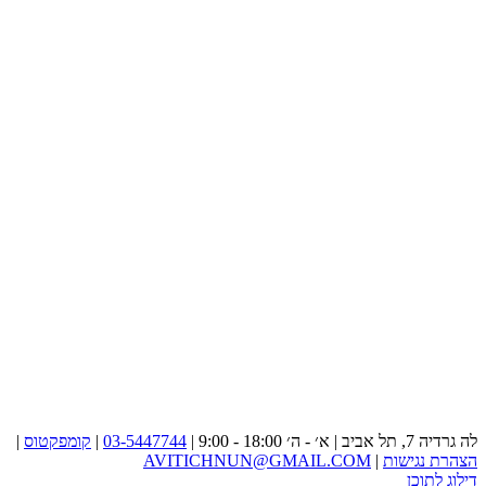
לה גרדיה 7, תל אביב | א׳ - ה׳ 18:00 - 9:00 |
03-5447744
|
קומפקטוס
|
הצהרת נגישות
|
AVITICHNUN@GMAIL.COM
דילוג לתוכן