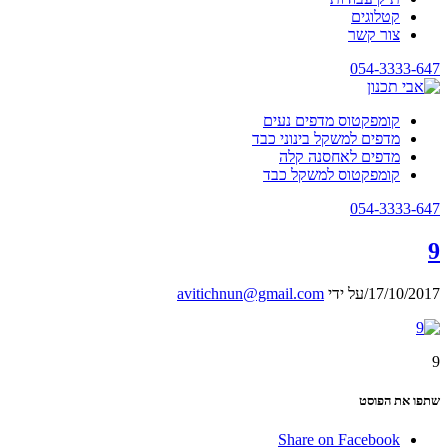
קטלוגים
צור קשר
054-3333-647
קומפקטוס מדפים נעים
מדפים למשקל בינוני כבד
מדפים לאחסנה קלה
קומפקטוס למשקל כבד
054-3333-647
9
17/10/2017
/
על ידי
avitichnun@gmail.com
9
שתפו את הפוסט
Share on Facebook