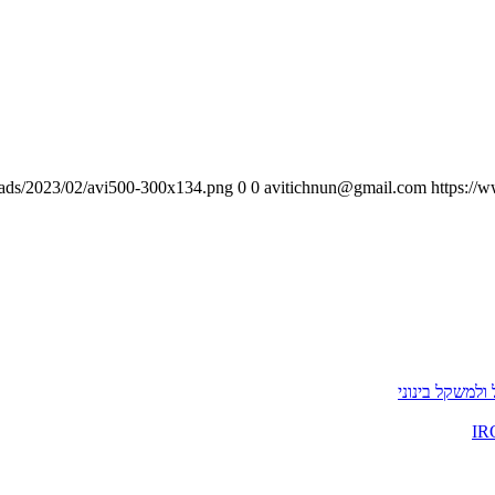
loads/2023/02/avi500-300x134.png
0
0
avitichnun@gmail.com
https://