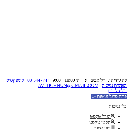
לה גרדיה 7, תל אביב | א׳ - ה׳ 18:00 - 9:00 |
03-5447744
|
קומפקטוס
|
הצהרת נגישות
|
AVITICHNUN@GMAIL.COM
דילוג לתוכן
פתח סרגל נגישות
כלי נגישות
הגדל טקסט
הקטן טקסט
גווני אפור