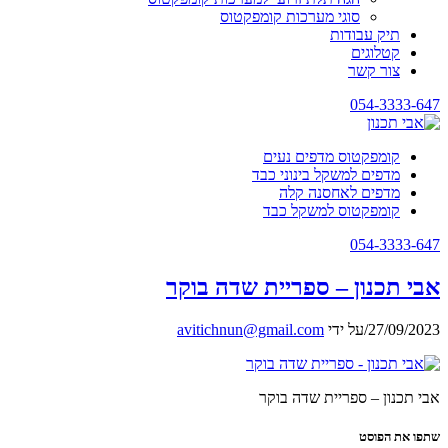
סוגי מערכות קומפקטוס
תיק עבודות
קטלוגים
צור קשר
054-3333-647
קומפקטוס מדפים נעים
מדפים למשקל בינוני כבד
מדפים לאחסנה קלה
קומפקטוס למשקל כבד
054-3333-647
אבי תכנון – ספריית שדה בוקר
27/09/2023
/
על ידי
avitichnun@gmail.com
אבי תכנון – ספריית שדה בוקר
שתפו את הפוסט