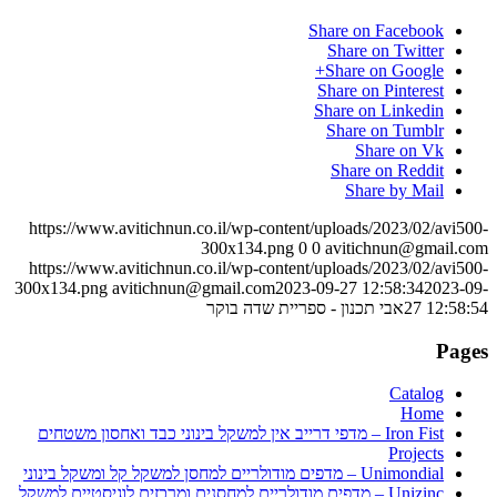
Share on Facebook
Share on Twitter
Share on Google+
Share on Pinterest
Share on Linkedin
Share on Tumblr
Share on Vk
Share on Reddit
Share by Mail
https://www.avitichnun.co.il/wp-content/uploads/2023/02/avi500-
300x134.png
0
0
avitichnun@gmail.com
https://www.avitichnun.co.il/wp-content/uploads/2023/02/avi500-
300x134.png
avitichnun@gmail.com
2023-09-27 12:58:34
2023-09-
27 12:58:54
אבי תכנון - ספריית שדה בוקר
Pages
Catalog
Home
Iron Fist – מדפי דרייב אין למשקל בינוני כבד ואחסון משטחים
Projects
Unimondial – מדפים מודולריים למחסן למשקל קל ומשקל בינוני
Unizinc – מדפים מודולריים למחסנים ומרכזים לוגיסטיים למשקל