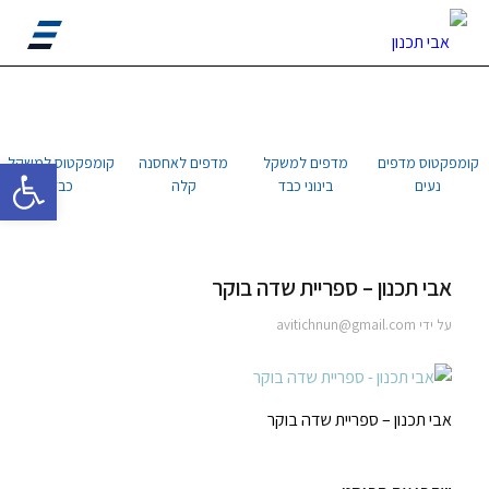
פתח סרגל 
קומפקטוס מדפים
מדפים למשקל
מדפים לאחסנה
קומפקטוס למשקל
נעים
בינוני כבד
קלה
כבד
אבי תכנון – ספריית שדה בוקר
על ידי
avitichnun@gmail.com
אבי תכנון – ספריית שדה בוקר