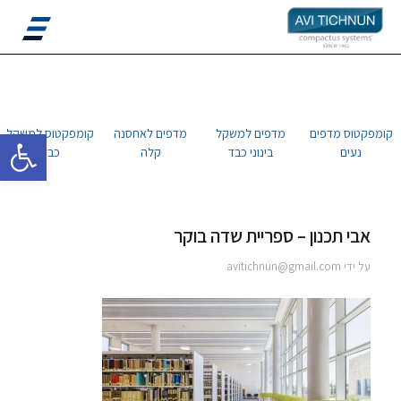
פתח סרגל 
קומפקטוס מדפים
מדפים למשקל
מדפים לאחסנה
קומפקטוס למשקל
נעים
בינוני כבד
קלה
כבד
אבי תכנון – ספריית שדה בוקר
על ידי
avitichnun@gmail.com