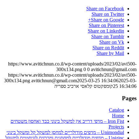
Share on Facebook
Share on Twitter
Share on Google+
Share on Pinterest
Share on Linkedin
Share on Tumblr
Share on Vk
Share on Reddit
Share by Mail
https://www.avitichnun.co.il/wp-content/uploads/2023/02/avi500-
300x134.png
0
0
avitichnun@gmail.com
https://www.avitichnun.co.il/wp-content/uploads/2023/02/avi500-
300x134.png
avitichnun@gmail.com
2025-03-25 16:34:06
2025-03-
25 16:34:06
קומפקטוס קלאסי ארכיב ספריה
Pages
Catalog
Home
Iron Fist – מדפי דרייב אין למשקל בינוני כבד ואחסון משטחים
Projects
Unimondial – מדפים מודולריים למחסן למשקל קל ומשקל בינוני
Unizinc – מדפים מודולריים למחסנים ומרכזים לוגיסטיים למשקל