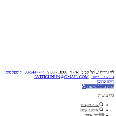
לה גרדיה 7, תל אביב | א׳ - ה׳ 18:00 - 9:00 |
03-5447744
|
קומפקטוס
|
הצהרת נגישות
|
AVITICHNUN@GMAIL.COM
דילוג לתוכן
פתח סרגל נגישות
כלי נגישות
הגדל טקסט
הקטן טקסט
גווני אפור