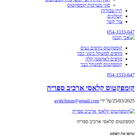
סוגי מערכות קומפקטוס
תיק עבודות
קטלוגים
צור קשר
054-3333-647
קומפקטוס מדפים נעים
מדפים למשקל בינוני כבד
מדפים לאחסנה קלה
קומפקטוס למשקל כבד
054-3333-647
קומפקטוס קלאסי ארכיב ספריה
25/03/2025
/
על ידי
avitichnun@gmail.com
קומפקטוס קלאסי ארכיב ספריה
שתפו את הפוסט