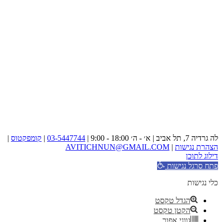
לה גרדיה 7, תל אביב | א׳ - ה׳ 18:00 - 9:00 |
03-5447744
|
קומפקטוס
|
הצהרת נגישות
|
AVITICHNUN@GMAIL.COM
דילוג לתוכן
פתח סרגל נגישות
כלי נגישות
הגדל טקסט
הקטן טקסט
גווני אפור