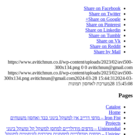
Share on Facebook
Share on Twitter
Share on Google+
Share on Pinterest
Share on Linkedin
Share on Tumblr
Share on Vk
Share on Reddit
Share by Mail
https://www.avitichnun.co.il/wp-content/uploads/2023/02/avi500-
300x134.png
0
0
avitichnun@gmail.com
https://www.avitichnun.co.il/wp-content/uploads/2023/02/avi500-
300x134.png
avitichnun@gmail.com
2024-03-28 15:44:31
2024-03-
28 15:45:08
מערכת לאחסון תמונות
Pages
Catalog
Home
Iron Fist – מדפי דרייב אין למשקל בינוני כבד ואחסון משטחים
Projects
Unimondial – מדפים מודולריים למחסן למשקל קל ומשקל בינוני
Unizinc – מדפים מודולריים למחסנים ומרכזים לוגיסטיים למשקל