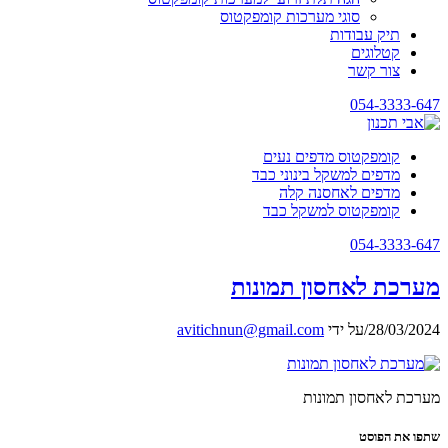
סוגי מערכות קומפקטוס
תיק עבודות
קטלוגים
צור קשר
054-3333-647
קומפקטוס מדפים נעים
מדפים למשקל בינוני כבד
מדפים לאחסנה קלה
קומפקטוס למשקל כבד
054-3333-647
מערכת לאחסון תמונות
28/03/2024
/
על ידי
avitichnun@gmail.com
מערכת לאחסון תמונות
שתפו את הפוסט