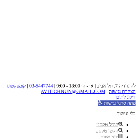
לה גרדיה 7, תל אביב | א׳ - ה׳ 18:00 - 9:00 |
03-5447744
|
קומפקטוס
|
הצהרת נגישות
|
AVITICHNUN@GMAIL.COM
דילוג לתוכן
פתח סרגל נגישות
כלי נגישות
הגדל טקסט
הקטן טקסט
גווני אפור