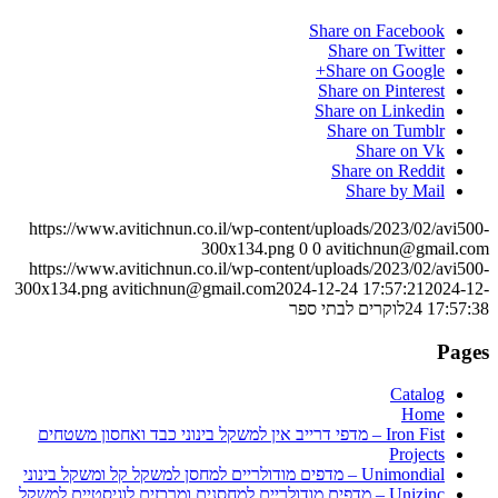
Share on Facebook
Share on Twitter
Share on Google+
Share on Pinterest
Share on Linkedin
Share on Tumblr
Share on Vk
Share on Reddit
Share by Mail
https://www.avitichnun.co.il/wp-content/uploads/2023/02/avi500-
300x134.png
0
0
avitichnun@gmail.com
https://www.avitichnun.co.il/wp-content/uploads/2023/02/avi500-
300x134.png
avitichnun@gmail.com
2024-12-24 17:57:21
2024-12-
24 17:57:38
לוקרים לבתי ספר
Pages
Catalog
Home
Iron Fist – מדפי דרייב אין למשקל בינוני כבד ואחסון משטחים
Projects
Unimondial – מדפים מודולריים למחסן למשקל קל ומשקל בינוני
Unizinc – מדפים מודולריים למחסנים ומרכזים לוגיסטיים למשקל