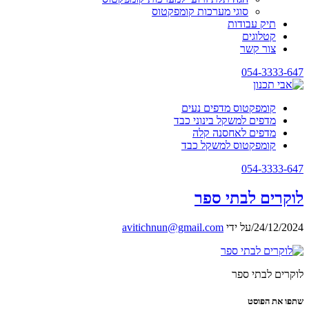
סוגי מערכות קומפקטוס
תיק עבודות
קטלוגים
צור קשר
054-3333-647
קומפקטוס מדפים נעים
מדפים למשקל בינוני כבד
מדפים לאחסנה קלה
קומפקטוס למשקל כבד
054-3333-647
לוקרים לבתי ספר
24/12/2024
/
על ידי
avitichnun@gmail.com
לוקרים לבתי ספר
שתפו את הפוסט