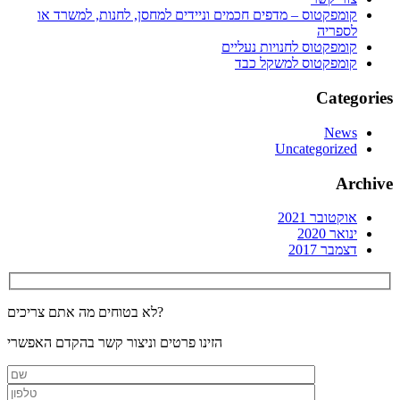
קומפקטוס – מדפים חכמים וניידים למחסן, לחנות, למשרד או
לספריה
קומפקטוס לחנויות נעליים
קומפקטוס למשקל כבד
Categories
News
Uncategorized
Archive
אוקטובר 2021
ינואר 2020
דצמבר 2017
לא בטוחים מה אתם צריכים?
הזינו פרטים וניצור קשר בהקדם האפשרי