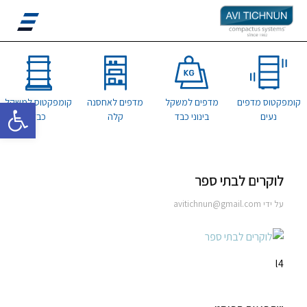
פתח סרגל 
קומפקטוס מדפים
מדפים למשקל
מדפים לאחסנה
קומפקטוס למשקל
נעים
בינוני כבד
קלה
כבד
לוקרים לבתי ספר
על ידי
avitichnun@gmail.com
l4