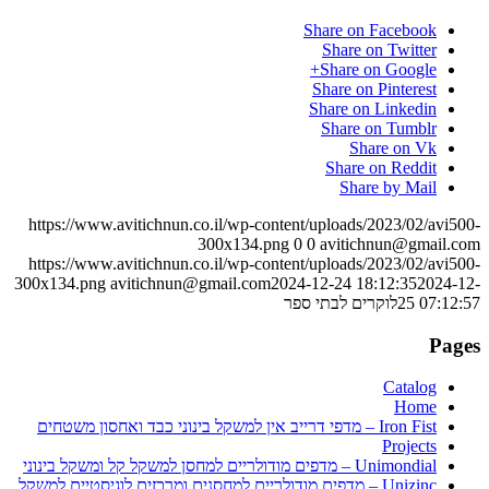
Share on Facebook
Share on Twitter
Share on Google+
Share on Pinterest
Share on Linkedin
Share on Tumblr
Share on Vk
Share on Reddit
Share by Mail
https://www.avitichnun.co.il/wp-content/uploads/2023/02/avi500-
300x134.png
0
0
avitichnun@gmail.com
https://www.avitichnun.co.il/wp-content/uploads/2023/02/avi500-
300x134.png
avitichnun@gmail.com
2024-12-24 18:12:35
2024-12-
25 07:12:57
לוקרים לבתי ספר
Pages
Catalog
Home
Iron Fist – מדפי דרייב אין למשקל בינוני כבד ואחסון משטחים
Projects
Unimondial – מדפים מודולריים למחסן למשקל קל ומשקל בינוני
Unizinc – מדפים מודולריים למחסנים ומרכזים לוגיסטיים למשקל