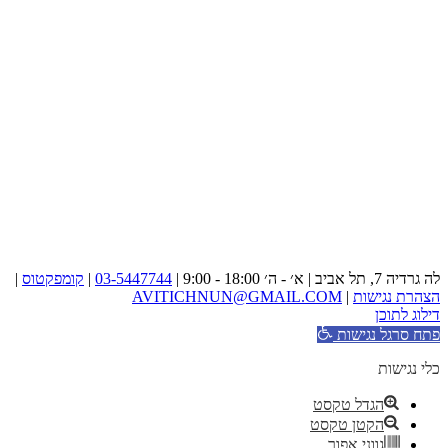
לה גרדיה 7, תל אביב | א׳ - ה׳ 18:00 - 9:00 |
03-5447744
|
קומפקטוס
|
הצהרת נגישות
|
AVITICHNUN@GMAIL.COM
דילוג לתוכן
פתח סרגל נגישות
כלי נגישות
הגדל טקסט
הקטן טקסט
גווני אפור