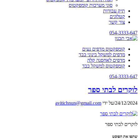
סוגי מערכות קומפקטוס
תיק עבודות
קטלוגים
צור קשר
054-3333-647
קומפקטוס מדפים נעים
מדפים למשקל בינוני כבד
מדפים לאחסנה קלה
קומפקטוס למשקל כבד
054-3333-647
לוקרים לבתי ספר
24/12/2024
/
על ידי
avitichnun@gmail.com
לוקרים לבתי ספר
שתפו את הפוסט