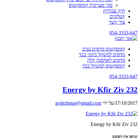
סוגי מערכות קומפקטוס
תיק עבודות
קטלוגים
צור קשר
054-3333-647
קומפקטוס מדפים נעים
מדפים למשקל בינוני כבד
מדפים לאחסנה קלה
קומפקטוס למשקל כבד
054-3333-647
Energy by Kfir Ziv 232
17/10/2017
/
על ידי
avitichnun@gmail.com
Energy by Kfir Ziv 232
שתפו את הפוסט