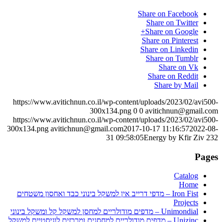
Share on Facebook
Share on Twitter
Share on Google+
Share on Pinterest
Share on Linkedin
Share on Tumblr
Share on Vk
Share on Reddit
Share by Mail
https://www.avitichnun.co.il/wp-content/uploads/2023/02/avi500-
300x134.png
0
0
avitichnun@gmail.com
https://www.avitichnun.co.il/wp-content/uploads/2023/02/avi500-
300x134.png
avitichnun@gmail.com
2017-10-17 11:16:57
2022-08-
31 09:58:05
Energy by Kfir Ziv 232
Pages
Catalog
Home
Iron Fist – מדפי דרייב אין למשקל בינוני כבד ואחסון משטחים
Projects
Unimondial – מדפים מודולריים למחסן למשקל קל ומשקל בינוני
Unizinc – מדפים מודולריים למחסנים ומרכזים לוגיסטיים למשקל