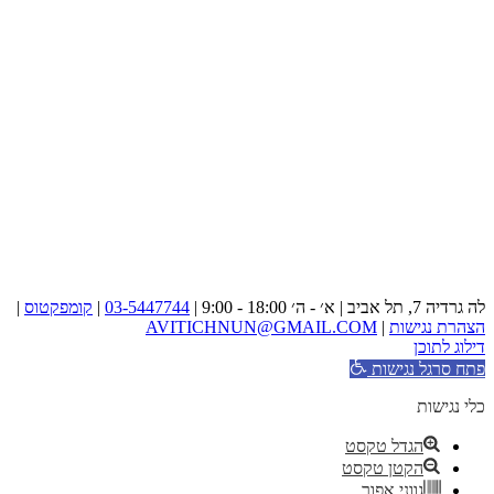
לה גרדיה 7, תל אביב | א׳ - ה׳ 18:00 - 9:00 |
03-5447744
|
קומפקטוס
|
הצהרת נגישות
|
AVITICHNUN@GMAIL.COM
דילוג לתוכן
פתח סרגל נגישות
כלי נגישות
הגדל טקסט
הקטן טקסט
גווני אפור