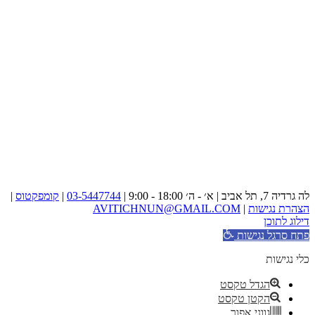
לה גרדיה 7, תל אביב | א׳ - ה׳ 18:00 - 9:00 |
03-5447744
|
קומפקטוס
|
הצהרת נגישות
|
AVITICHNUN@GMAIL.COM
דילוג לתוכן
פתח סרגל נגישות
כלי נגישות
הגדל טקסט
הקטן טקסט
גווני אפור