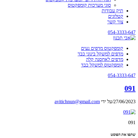
סוגי מערכות קומפקטוס
תיק עבודות
קטלוגים
צור קשר
054-3333-647
קומפקטוס מדפים נעים
מדפים למשקל בינוני כבד
מדפים לאחסנה קלה
קומפקטוס למשקל כבד
054-3333-647
091
27/06/2023
/
על ידי
avitichnun@gmail.com
091
שתפו את הפוסט