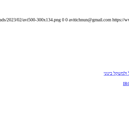
loads/2023/02/avi500-300x134.png
0
0
avitichnun@gmail.com
https://