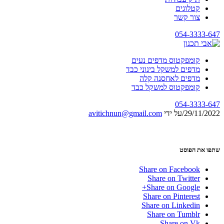
קטלוגים
צור קשר
054-3333-647
קומפקטוס מדפים נעים
מדפים למשקל בינוני כבד
מדפים לאחסנה קלה
קומפקטוס למשקל כבד
054-3333-647
29/11/2022
/
על ידי
avitichnun@gmail.com
שתפו את הפוסט
Share on Facebook
Share on Twitter
Share on Google+
Share on Pinterest
Share on Linkedin
Share on Tumblr
Share on Vk