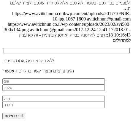
ולפעמים כבד לכם. כלומר, לא לכם אלא לסחורה שלכם ולציוד שלכם
ה…
https://www.avitichnun.co.il/wp-content/uploads/2017/10/NIR-
10.jpg
1067
1600
avitichnun@gmail.com
https://www.avitichnun.co.il/wp-content/uploads/2023/02/avi500-
300x134.png
avitichnun@gmail.com
2017-12-24 12:41:17
2018-01-
18 10:16:43
מדפים לאחסנה כבדה ואחסנה בינונית - זה לא עניין
למתחילים
לא בטוחים מה אתם צריכים?
הזינו פרטים וניצור קשר בהקדם האפשרי