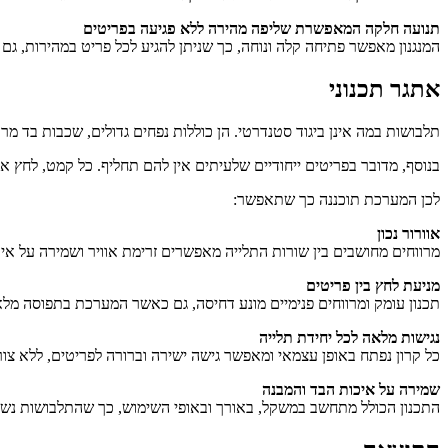
תנועה חלקה המאפשרת שליפה מהירה ללא פגיעה בפריטים
המנגנון מאפשר פתיחה קלה ונוחה, כך שניתן להגיע לכל פריט במהירות, גם
אתגר תכנוני
תלבושות במה אינן ביגוד סטנדרטי. הן כוללות נפחים גדולים, שכבות בד מרוב
בנוסף, מדובר בפריטים ייחודיים שלעיתים אין להם תחליף. כל קמט, לחץ או
לכן המערכת תוכננה כך שתאפשר:
אוורור נכון
מרווחים מחושבים בין שורות התלייה מאפשרים זרימת אוויר ושמירה על איכ
מניעת לחץ בין פריטים
תכנון עומק ומרווחים פנימיים מונע דחיסה, גם כאשר המערכת בתפוסה מלא
נגישות מלאה לכל יחידת תלייה
כל קרון נפתח באופן עצמאי ומאפשר גישה ישירה וברורה לפריטים, ללא צורך 
שמירה על איכות הבד והמבנה
התכנון הכולל מתחשב במשקל, באורך ובאופי השימוש, כך שהתלבושות נשמ