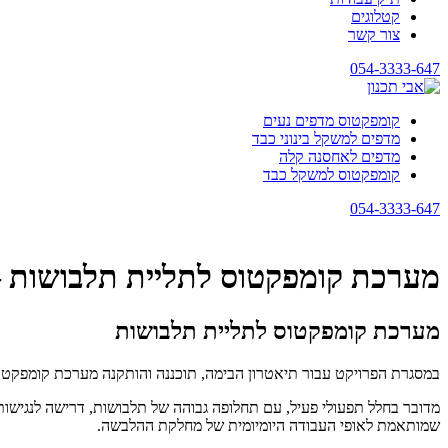
קטלוגים
צור קשר
054-3333-647
קומפקטוס מדפים נעים
מדפים למשקל בינוני כבד
מדפים לאחסנה קלה
קומפקטוס למשקל כבד
054-3333-647
מערכת קומפקטוס לתליית תלבושות –
מערכת קומפקטוס לתליית תלבושות
במסגרת הפרויקט עבור תיאטרון הבימה, תוכננה והותקנה מערכת קומפקטוס
מדובר בחלל תפעולי פעיל, עם תחלופה גבוהה של תלבושות, דרישה לנגישות 
שמותאמת לאופי העבודה היומיומית של מחלקת ההלבשה.