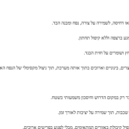
ו דחיסה, לשמירה על צורה, נפח ומבנה הבד.
ע ברצפה וללא קיפול תחתון.
חץ ושומרים על חזית הבגד.
ים, בינוניים וארוכים בתוך אותה מערכת, תוך ניצול מקסימלי של הנפח האנ
בר רק במקום הדרוש וחיסכון משמעותי בשטח.
כבות, תוך שמירה על יציבות לאורך זמן.
כפיל קיבולת באזורים המתאימים, מבלי לפגוע בפריטים ארוכים.