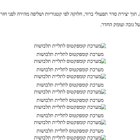
 יצירת סדר תפעולי ברור, חלוקה לפי קטגוריות ושליפה מהירה לפני חזרו
ל גובה ועומק החדר.
מערכת קומפקטוס לתליית תלבושות
מערכת קומפקטוס לתליית תלבושות
מערכת קומפקטוס לתליית תלבושות
מערכת קומפקטוס לתליית תלבושות
מערכת קומפקטוס לתליית תלבושות
מערכת קומפקטוס לתליית תלבושות