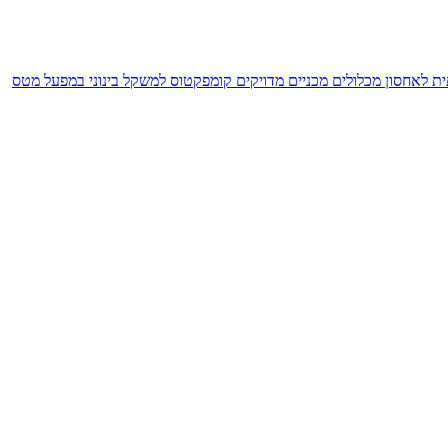
קומפקטוס למשקל בינוני במפעל מטס