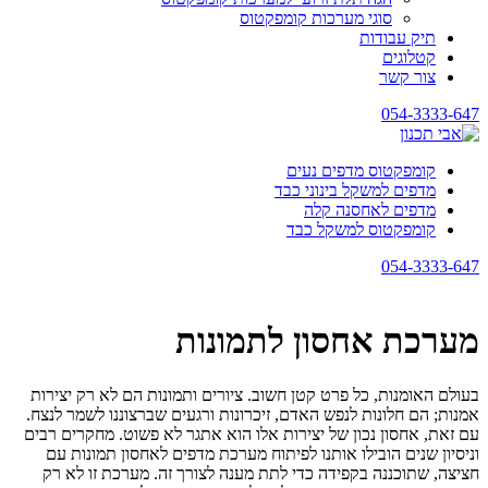
סוגי מערכות קומפקטוס
תיק עבודות
קטלוגים
צור קשר
054-3333-647
קומפקטוס מדפים נעים
מדפים למשקל בינוני כבד
מדפים לאחסנה קלה
קומפקטוס למשקל כבד
054-3333-647
מערכת אחסון לתמונות
בעולם האומנות, כל פרט קטן חשוב. ציורים ותמונות הם לא רק יצירות
אמנות; הם חלונות לנפש האדם, זיכרונות ורגעים שברצוננו לשמר לנצח.
עם זאת, אחסון נכון של יצירות אלו הוא אתגר לא פשוט. מחקרים רבים
וניסיון שנים הובילו אותנו לפיתוח מערכת מדפים לאחסון תמונות עם
חציצה, שתוכננה בקפידה כדי לתת מענה לצורך זה. מערכת זו לא רק