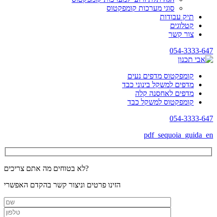
סוגי מערכות קומפקטוס
תיק עבודות
קטלוגים
צור קשר
054-3333-647
קומפקטוס מדפים נעים
מדפים למשקל בינוני כבד
מדפים לאחסנה קלה
קומפקטוס למשקל כבד
054-3333-647
pdf_sequoia_guida_en
לא בטוחים מה אתם צריכים?
הזינו פרטים וניצור קשר בהקדם האפשרי