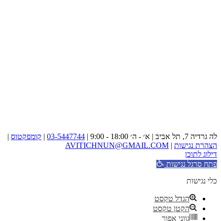
לה גרדיה 7, תל אביב | א׳ - ה׳ 18:00 - 9:00 |
03-5447744
|
קומפקטוס
|
הצהרת נגישות
|
AVITICHNUN@GMAIL.COM
דילוג לתוכן
פתח סרגל נגישות
כלי נגישות
הגדל טקסט
הקטן טקסט
גווני אפור