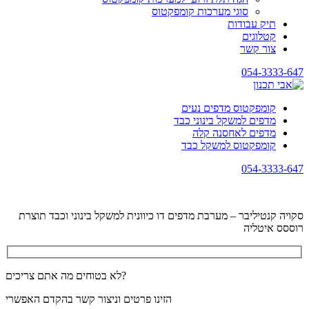
סוגי מערכות קומפקטוס
תיק עבודות
קטלוגים
צור קשר
054-3333-647
קומפקטוס מדפים נעים
מדפים למשקל בינוני כבד
מדפים לאחסנה קלה
קומפקטוס למשקל כבד
054-3333-647
סקויה קנטיליבר – מערבת מדפים דו כיוונית למשקל בינוני וכבד תוצרת
רוססס איטליה
לא בטוחים מה אתם צריכים?
הזינו פרטים וניצור קשר בהקדם האפשרי