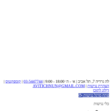
לה גרדיה 7, תל אביב | א׳ - ה׳ 18:00 - 9:00 |
03-5447744
|
קומפקטוס
|
הצהרת נגישות
|
AVITICHNUN@GMAIL.COM
דילוג לתוכן
פתח סרגל נגישות
כלי נגישות