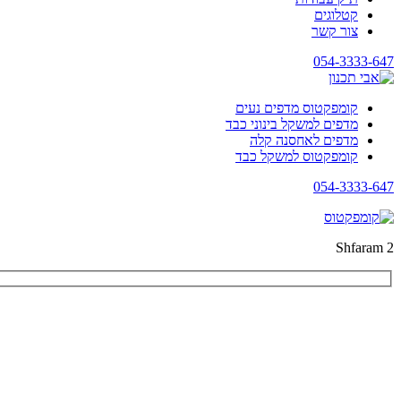
קטלוגים
צור קשר
054-3333-647
קומפקטוס מדפים נעים
מדפים למשקל בינוני כבד
מדפים לאחסנה קלה
קומפקטוס למשקל כבד
054-3333-647
Shfaram 2