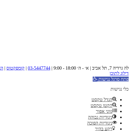
לה גרדיה 7, תל אביב | א׳ - ה׳ 18:00 - 9:00 |
03-5447744
|
קומפקטוס
|
הצ
דילוג לתוכן
פתח סרגל נגישות
כלי נגישות
הגדל טקסט
הקטן טקסט
גווני אפור
ניגודיות גבוהה
ניגודיות הפוכה
רקע בהיר