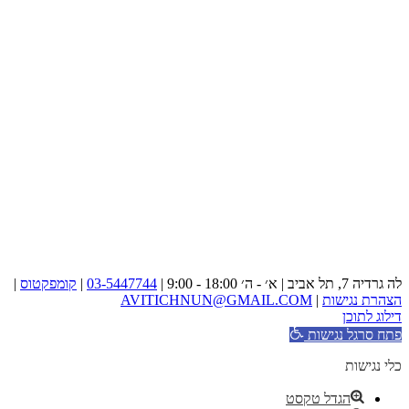
לה גרדיה 7, תל אביב | א׳ - ה׳ 18:00 - 9:00 |
03-5447744
|
קומפקטוס
|
הצהרת נגישות
|
AVITICHNUN@GMAIL.COM
דילוג לתוכן
פתח סרגל נגישות
כלי נגישות
הגדל טקסט