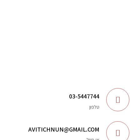
03-5447744
טלפון
AVITICHNUN@GMAIL.COM
אי-מייל