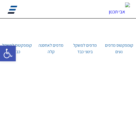
פתח סרגל 
קומפקטוס מדפים
מדפים למשקל
מדפים לאחסנה
קומפקטוס למשקל
נעים
בינוני כבד
קלה
כבד