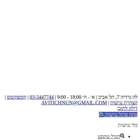
לה גרדיה 7, תל אביב | א׳ - ה׳ 18:00 - 9:00 |
03-5447744
|
קומפקטוס
|
הצהרת נגישות
|
AVITICHNUN@GMAIL.COM
דילוג לתוכן
פתח סרגל נגישות
כלי נגישות
הגדל טקסט