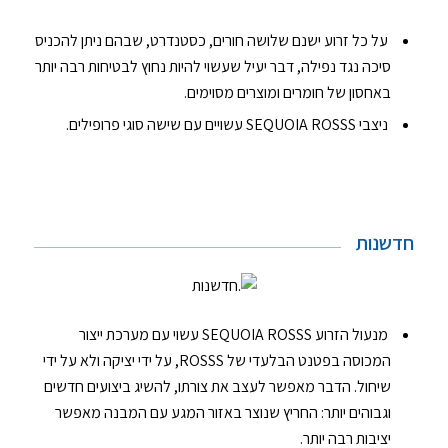
על כל זרוע ישנם שלושה חורים, כסטנדרט, שבהם ניתן להכניס
סיכה נגד נפילה, דבר יעיל שעשוי להיות נחוץ לבטיחות רבה יותר
באחסון של חומרים ומוצרים מסוימים.
ניצבי SEQUOIA ROSSS עשויים עם שישה סוגי פרופילים.
חדשנות
חדשנות
מנעול הזרוע SEQUOIA ROSSS עשוי עם מערכת ייצור
המכוסה בפטנט הבלעדי של ROSSS, על ידי יציקה ולא על ידי
שיחול. הדבר מאפשר לעצב את צורתו, להשיג ביצועים חדשים
וגבוהים יותר: החריץ שנוצר באזור המגע עם המבנה מאפשר
יציבות רבה יותר.