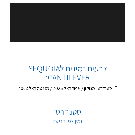
צבעים זמינים לSEQUOIA
CANTILEVER:
סטנדרטי: מגולוון / אפור ראל 7026 / מגנטה ראל 4003
סטנדרטי
זמין לפי דרישה