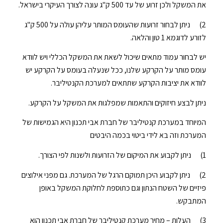
את המשקל ולכן זרוע של עד 500 ק"ג עונה לצורך העיקרי בישראל.
2) ניתן לבחור זרועות שהעומס המותר עליהן עולה על 500 ק"ג
לזורע לדוגמא 1 טון והלאה.
יש לבחור עמוד מתאים שיכול לשאת את המשקל הכללי ויש לוודא
עומס מותר על הקרקע שלנו, ככל שנעלה בעומס על הקרקע יש
לוודא את יציבות הקרקע שתתאים למערכת הקנטיליבר.
ניתן לבצע חיזוקים והתאמות שמפלגות את המשקל על הקרקע.
המיוחד במערכת קנטיליבר של חברת אבי תכנון היא הגמישות של
המערכת וזה בא לידי ביטוי בכמה היבטים
1) ניתן לקבוע את המיקום של הזרועות ולשנות לפי הצורך.
2) ניתן לקבוע היכן תמוקם הרגל של המערכת. גם מפני אילוצים
פיזיים של השטח הנתון וגם כתוספת לחלוקת המשקל באופן
המתבקש.
3) העלות – מחיר מערכת קנטיליבר של חברת אבי תכנון הוא