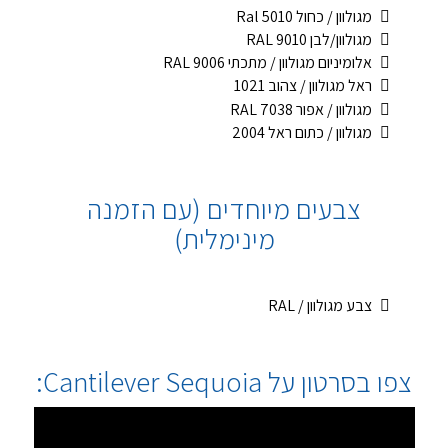
מגולוון / כחול Ral 5010
מגולוון/לבן RAL 9010
אלומיניום מגולוון / מתכתי RAL 9006
ראל מגולוון / צהוב 1021
מגולוון / אפור RAL 7038
מגולוון / כתום ראל 2004
צבעים מיוחדים (עם הזמנה
מינימלית)
צבע מגולוון / RAL
צפו בסרטון על Cantilever Sequoia: