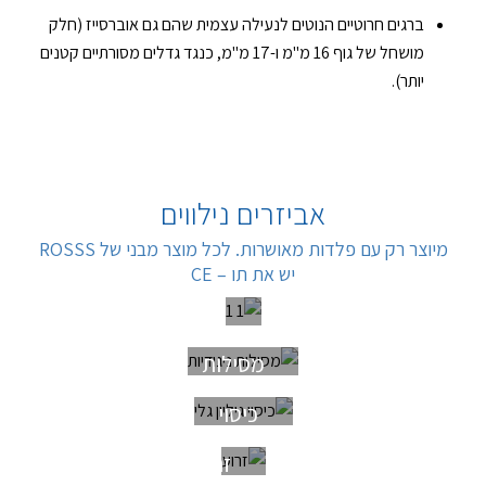
ברגים חרוטיים הנוטים לנעילה עצמית שהם גם אוברסייז (חלק
מושחל של גוף 16 מ"מ ו-17 מ"מ, כנגד גדלים מסורתיים קטנים
יותר).
אביזרים נילווים
מיוצר רק עם פלדות מאושרות. לכל מוצר מבני של ROSSS
יש את תו – CE
מדפי
רשת
מסילות
כיסוי
גלי
זרוע