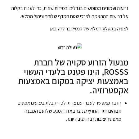
זרועות ועמודים ממומשים בגדלים ובמידות שונות, כדי לענות בקלות
על דרישות ההתאמה לצרכי שטח המדף שלוחה וניהול המלאי.
לצפיה בקטלוג המלא של קנטיליבר לחץ
כאן
מנעול
הזרוע
מנעול הזרוע סקויה של חברת
סקויה
ROSSS, הינו פטנט בלעדי העשוי
של
באמצעות יציקה במקום באמצעות
חברת
אקסטרוזיה.
ROSSS
הדבר מאפשר לעבוד עם צורתו לכדי קבלת ביצועים אמינים
וגבוהים יותר. החריץ שנוצר באזור המגע שלו עם המבנה
מאפשר יציבות רבה ויציבה יותר.