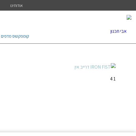
אודותינו
קומפקטוס מדפים נ
1 4