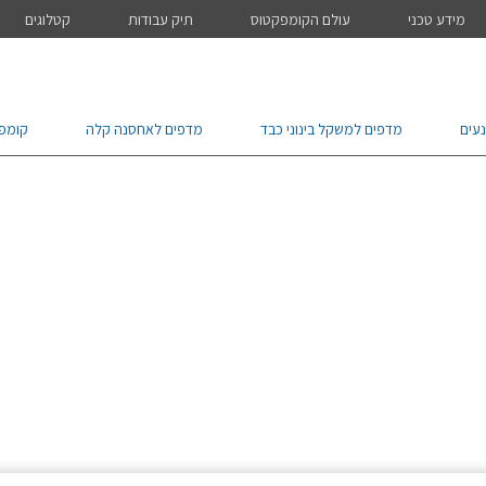
מידע טכני
עולם הקומפקטוס
תיק עבודות
קטלוגים
עים
מדפים למשקל בינוני כבד
מדפים לאחסנה קלה
קומפ