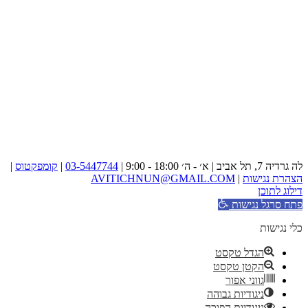
לה גרדיה 7, תל אביב | א׳ - ה׳ 18:00 - 9:00 |
03-5447744
|
קומפקטוס
|
הצהרת נגישות
|
AVITICHNUN@GMAIL.COM
דילוג לתוכן
פתח סרגל נגישות
כלי נגישות
הגדל טקסט
הקטן טקסט
גווני אפור
ניגודיות גבוהה
ניגודיות הפוכה