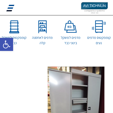
פתח סרגל 
קומפקטוס מדפים
מדפים למשקל
מדפים לאחסנה
קומפקטוס למשקל
נעים
בינוני כבד
קלה
כבד