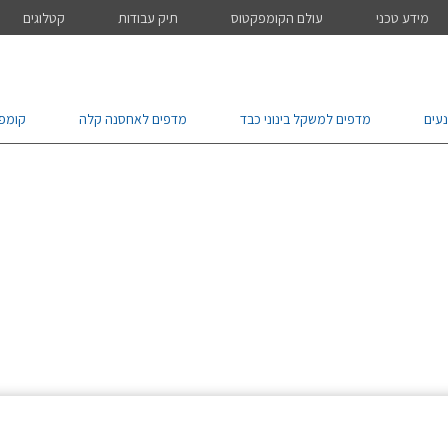
מידע טכני
עולם הקומפקטוס
תיק עבודות
קטלוגים
עים
מדפים למשקל בינוני כבד
מדפים לאחסנה קלה
קומפ