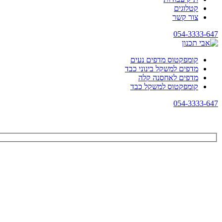
קטלוגים
צור קשר
054-3333-647
קומפקטוס מדפים נעים
מדפים למשקל בינוני כבד
מדפים לאחסנה קלה
קומפקטוס למשקל כבד
054-3333-647