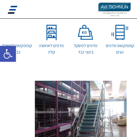
פתח סרגל 
קומפקטוס מדפים
מדפים למשקל
מדפים לאחסנה
קומפקטוס למשקל
נעים
בינוני כבד
קלה
כבד