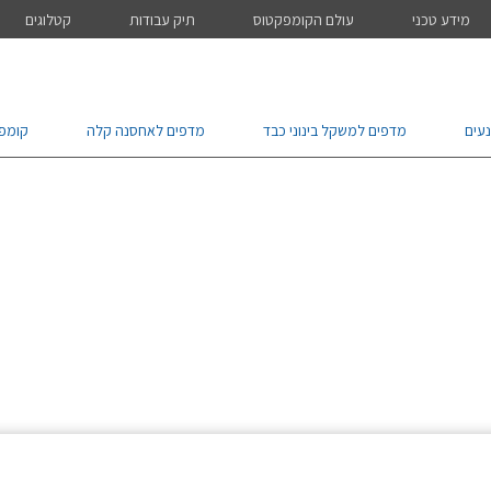
מידע טכני
עולם הקומפקטוס
תיק עבודות
קטלוגים
עים
מדפים למשקל בינוני כבד
מדפים לאחסנה קלה
קומפ