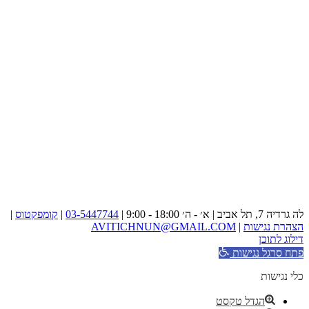
לה גרדיה 7, תל אביב | א׳ - ה׳ 18:00 - 9:00 |
03-5447744
|
קומפקטוס
|
הצהרת נגישות
|
AVITICHNUN@GMAIL.COM
דילוג לתוכן
פתח סרגל נגישות
כלי נגישות
הגדל טקסט