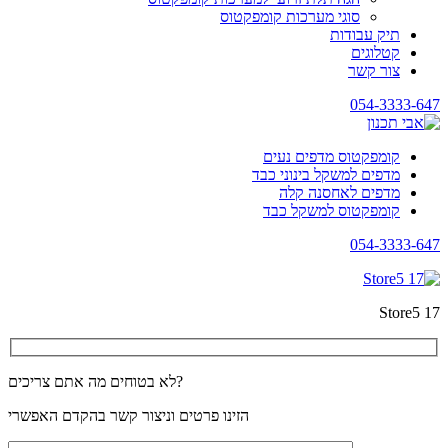
סוגי מערכות קומפקטוס
תיק עבודות
קטלוגים
צור קשר
054-3333-647
קומפקטוס מדפים נעים
מדפים למשקל בינוני כבד
מדפים לאחסנה קלה
קומפקטוס למשקל כבד
054-3333-647
Store5 17
לא בטוחים מה אתם צריכים?
הזינו פרטים וניצור קשר בהקדם האפשרי