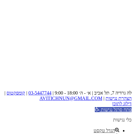
לה גרדיה 7, תל אביב | א׳ - ה׳ 18:00 - 9:00 |
03-5447744
|
קומפקטוס
|
הצהרת נגישות
|
AVITICHNUN@GMAIL.COM
דילוג לתוכן
פתח סרגל נגישות
כלי נגישות
הגדל טקסט