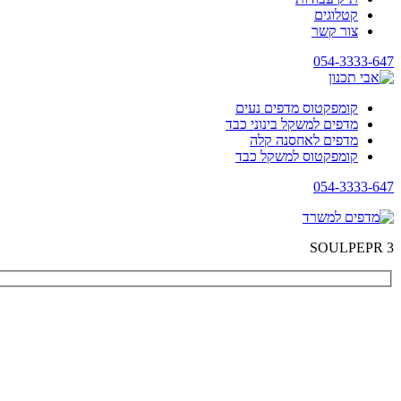
קטלוגים
צור קשר
054-3333-647
קומפקטוס מדפים נעים
מדפים למשקל בינוני כבד
מדפים לאחסנה קלה
קומפקטוס למשקל כבד
054-3333-647
SOULPEPR 3