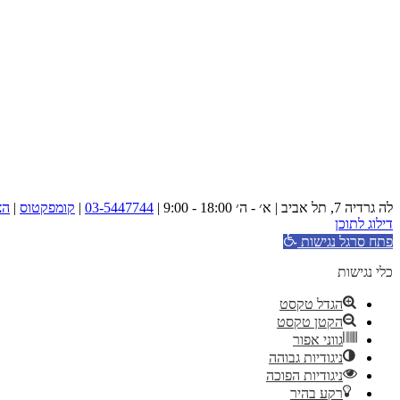
לה גרדיה 7, תל אביב | א׳ - ה׳ 18:00 - 9:00 |
03-5447744
|
קומפקטוס
|
הצ
דילוג לתוכן
פתח סרגל נגישות
כלי נגישות
הגדל טקסט
הקטן טקסט
גווני אפור
ניגודיות גבוהה
ניגודיות הפוכה
רקע בהיר