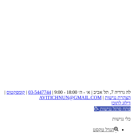
לה גרדיה 7, תל אביב | א׳ - ה׳ 18:00 - 9:00 |
03-5447744
|
קומפקטוס
|
הצהרת נגישות
|
AVITICHNUN@GMAIL.COM
דילוג לתוכן
פתח סרגל נגישות
כלי נגישות
הגדל טקסט