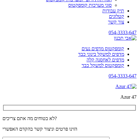
סוגי מערכות קומפקטוס
תיק עבודות
קטלוגים
צור קשר
054-3333-647
קומפקטוס מדפים נעים
מדפים למשקל בינוני כבד
מדפים לאחסנה קלה
קומפקטוס למשקל כבד
054-3333-647
Azur 47
לא בטוחים מה אתם צריכים?
הזינו פרטים וניצור קשר בהקדם האפשרי