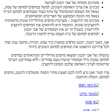
מזמינים מומחה של אבי תכנון לפגישה
מבינים את צרכי האחסון השונים, למשל במדפים למחסן של עסק,
נשאל מה העומס המקסימלי על מדף בעוד שבמדפים למחסן הביתי
נשאל מה הגובה הממוצע של הפריטים המאוחסנים.
מבינים מה התקציב – מערכות מדפים מודולריות שונות מתאימות
לתקציבים שונים. החכמה היא להתאים את המדפים לתקציב
ולדרישות. בשביל זה יש את המומחים של אבי תכנון
למדפים למחסן של בית העסק עדיף להזמין הרכבה.
אנו, באבי תכנון, תכננו מדפים במאות בתי עסק, חנויות, מחסני ענק ועוד.
לכל פרויקט התאמנו את המדפים למחסן הטובים ביותר.
בקטלוג של אבי תכנון תמצאו מדפים מודולריים המתאימים כמדפים
למחסן במגוון גדול ובמבחר שיטות (עם עמודים / ללא עמודים), העיקר
שיתאימו לצרכי האחסון שלכם וכמובן לתקציב.
צרו קשר ואנו נדע לתת לכם הצעת מחיר חכמה ומשולבת לתכנון, מדפים
למחסן, הובלה והתקנה.