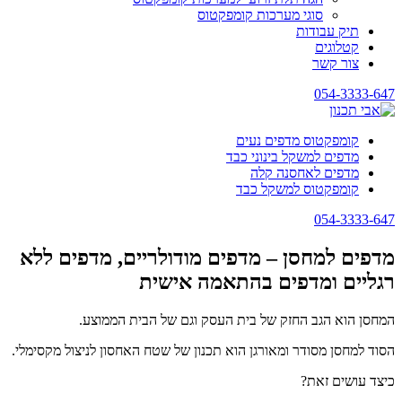
סוגי מערכות קומפקטוס
תיק עבודות
קטלוגים
צור קשר
054-3333-647
קומפקטוס מדפים נעים
מדפים למשקל בינוני כבד
מדפים לאחסנה קלה
קומפקטוס למשקל כבד
054-3333-647
מדפים למחסן – מדפים מודולריים, מדפים ללא
רגליים ומדפים בהתאמה אישית
המחסן הוא הגב החזק של בית העסק וגם של הבית הממוצע.
הסוד למחסן מסודר ומאורגן הוא תכנון של שטח האחסון לניצול מקסימלי.
כיצד עושים זאת?