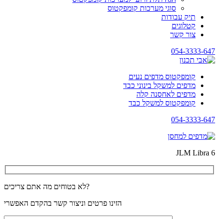
סוגי מערכות קומפקטוס
תיק עבודות
קטלוגים
צור קשר
054-3333-647
קומפקטוס מדפים נעים
מדפים למשקל בינוני כבד
מדפים לאחסנה קלה
קומפקטוס למשקל כבד
054-3333-647
JLM Libra 6
לא בטוחים מה אתם צריכים?
הזינו פרטים וניצור קשר בהקדם האפשרי