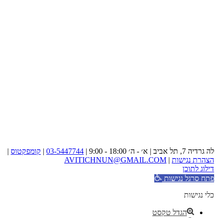
לה גרדיה 7, תל אביב | א׳ - ה׳ 18:00 - 9:00 |
03-5447744
|
קומפקטוס
|
הצהרת נגישות
|
AVITICHNUN@GMAIL.COM
דילוג לתוכן
פתח סרגל נגישות
כלי נגישות
הגדל טקסט