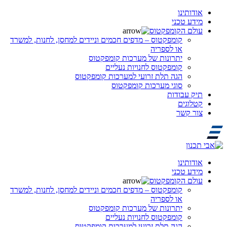
אודותינו
מידע טכני
עולם הקומפקטוס
קומפקטוס – מדפים חכמים וניידים למחסן, לחנות, למשרד
או לספריה
יתרונות של מערכות קומפקטוס
קומפקטוס לחנויות נעליים
הגה תלת זרועי למערכות קומפקטוס
סוגי מערכות קומפקטוס
תיק עבודות
קטלוגים
צור קשר
אודותינו
מידע טכני
עולם הקומפקטוס
קומפקטוס – מדפים חכמים וניידים למחסן, לחנות, למשרד
או לספריה
יתרונות של מערכות קומפקטוס
קומפקטוס לחנויות נעליים
הגה תלת זרועי למערכות קומפקטוס