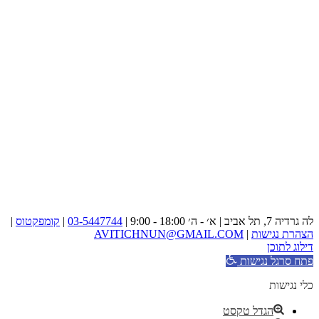
לה גרדיה 7, תל אביב | א׳ - ה׳ 18:00 - 9:00 |
03-5447744
|
קומפקטוס
|
הצהרת נגישות
|
AVITICHNUN@GMAIL.COM
דילוג לתוכן
פתח סרגל נגישות
כלי נגישות
הגדל טקסט