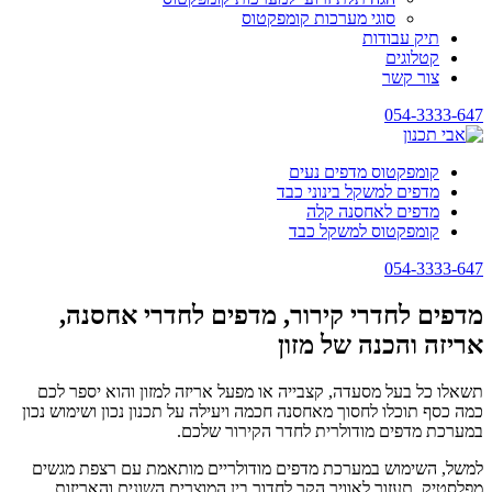
סוגי מערכות קומפקטוס
תיק עבודות
קטלוגים
צור קשר
054-3333-647
קומפקטוס מדפים נעים
מדפים למשקל בינוני כבד
מדפים לאחסנה קלה
קומפקטוס למשקל כבד
054-3333-647
מדפים לחדרי קירור, מדפים לחדרי אחסנה,
אריזה והכנה של מזון
תשאלו כל בעל מסעדה, קצבייה או מפעל אריזה למזון והוא יספר לכם
כמה כסף תוכלו לחסוך מאחסנה חכמה ויעילה על תכנון נכון ושימוש נכון
במערכת מדפים מודולרית לחדר הקירור שלכם.
למשל, השימוש במערכת מדפים מודולריים מותאמת עם רצפת מגשים
מפלסטיק, תעזור לאוויר הקר לחדור בין המוצרים השונים והאריזות