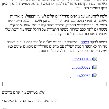
השונות וגם תנקז עודפי נוזלים ולכלוך לרצפה. זו שיטה מצויינת לחסוך המון
כסף בחומרי גלם ועוד.
ולמה להתעקש על מדפים מודולריים קלים לשינוי ותפעול? כי אריזות
משתנות, חומרי הגלם משתנים וסידור המחסן ושטח ההכנה חייב להיות
דינמי. מעבר לשירותי התכנון, הייצור וההתקנה אותם אנחנו מספקים
נשמח גם לתת לכם שירות בשינוי התצורה של החלל ובניה מחודשת שלו –
מבחינת מערכות מדפים לחדרי קירור וכו'.
נשמח לבקר
במחסן
, במשרד או בחנות שלכם ולעזור לכם לעבור בצורה
מהירה לאחסנה חכמה ויעילה עם מדפים מודולריים מסוגים שונים כמו
מטל סיסטם, פסיפיק – מדפים ללא רגליים ועוד.
לא בטוחים מה אתם צריכים?
הזינו פרטים וניצור קשר בהקדם האפשרי