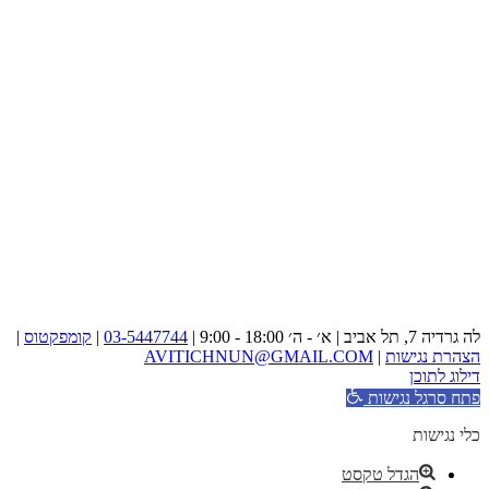
לה גרדיה 7, תל אביב | א׳ - ה׳ 18:00 - 9:00 |
03-5447744
|
קומפקטוס
|
הצהרת נגישות
|
AVITICHNUN@GMAIL.COM
דילוג לתוכן
פתח סרגל נגישות
כלי נגישות
הגדל טקסט