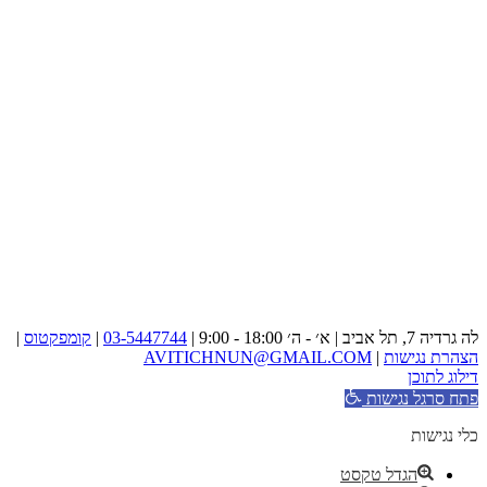
לה גרדיה 7, תל אביב | א׳ - ה׳ 18:00 - 9:00 |
03-5447744
|
קומפקטוס
|
הצהרת נגישות
|
AVITICHNUN@GMAIL.COM
דילוג לתוכן
פתח סרגל נגישות
כלי נגישות
הגדל טקסט