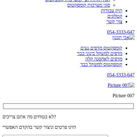
סוגי מערכות קומפקטוס
תיק עבודות
קטלוגים
צור קשר
054-3333-647
קומפקטוס מדפים נעים
מדפים למשקל בינוני כבד
מדפים לאחסנה קלה
קומפקטוס למשקל כבד
054-3333-647
Picture 007
לא בטוחים מה אתם צריכים?
הזינו פרטים וניצור קשר בהקדם האפשרי