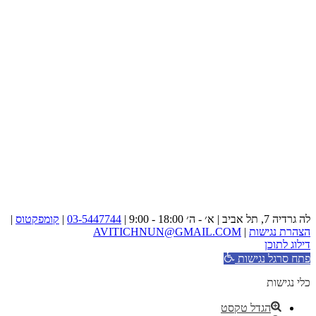
לה גרדיה 7, תל אביב | א׳ - ה׳ 18:00 - 9:00 |
03-5447744
|
קומפקטוס
|
הצהרת נגישות
|
AVITICHNUN@GMAIL.COM
דילוג לתוכן
פתח סרגל נגישות
כלי נגישות
הגדל טקסט