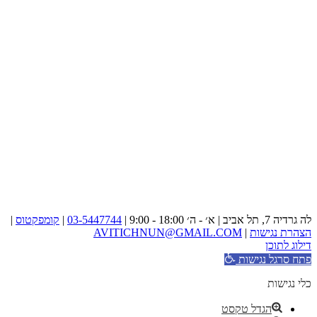
לה גרדיה 7, תל אביב | א׳ - ה׳ 18:00 - 9:00 |
03-5447744
|
קומפקטוס
|
הצהרת נגישות
|
AVITICHNUN@GMAIL.COM
דילוג לתוכן
פתח סרגל נגישות
כלי נגישות
הגדל טקסט