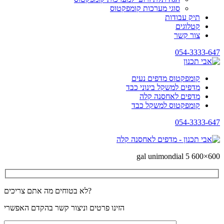
סוגי מערכות קומפקטוס
תיק עבודות
קטלוגים
צור קשר
054-3333-647
קומפקטוס מדפים נעים
מדפים למשקל בינוני כבד
מדפים לאחסנה קלה
קומפקטוס למשקל כבד
054-3333-647
gal unimondial 5 600×600
לא בטוחים מה אתם צריכים?
הזינו פרטים וניצור קשר בהקדם האפשרי