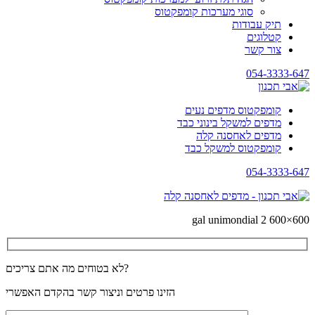
סוגי מערכות קומפקטוס
תיק עבודות
קטלוגים
צור קשר
054-3333-647
קומפקטוס מדפים נעים
מדפים למשקל בינוני כבד
מדפים לאחסנה קלה
קומפקטוס למשקל כבד
054-3333-647
gal unimondial 2 600×600
לא בטוחים מה אתם צריכים?
הזינו פרטים וניצור קשר בהקדם האפשרי