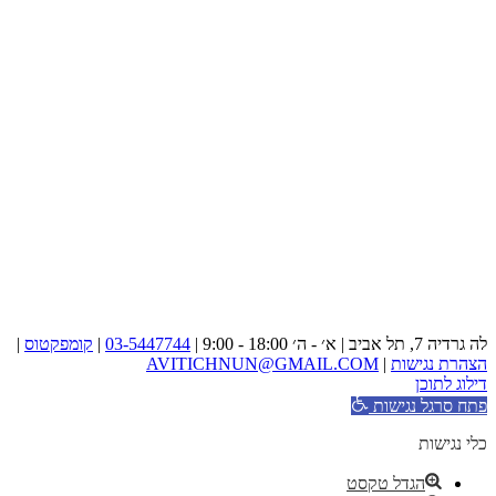
לה גרדיה 7, תל אביב | א׳ - ה׳ 18:00 - 9:00 |
03-5447744
|
קומפקטוס
|
הצהרת נגישות
|
AVITICHNUN@GMAIL.COM
דילוג לתוכן
פתח סרגל נגישות
כלי נגישות
הגדל טקסט