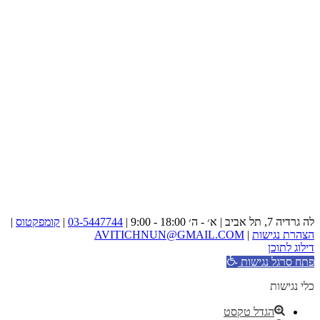
לה גרדיה 7, תל אביב | א׳ - ה׳ 18:00 - 9:00 |
03-5447744
|
קומפקטוס
|
הצהרת נגישות
|
AVITICHNUN@GMAIL.COM
דילוג לתוכן
פתח סרגל נגישות
כלי נגישות
הגדל טקסט