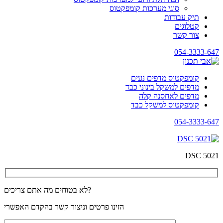
סוגי מערכות קומפקטוס
תיק עבודות
קטלוגים
צור קשר
054-3333-647
קומפקטוס מדפים נעים
מדפים למשקל בינוני כבד
מדפים לאחסנה קלה
קומפקטוס למשקל כבד
054-3333-647
DSC 5021
לא בטוחים מה אתם צריכים?
הזינו פרטים וניצור קשר בהקדם האפשרי