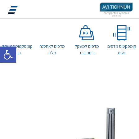
פתח סרגל 
קומפקטוס מדפים
מדפים למשקל
מדפים לאחסנה
קומפקטוס למשקל
נעים
בינוני כבד
קלה
כבד