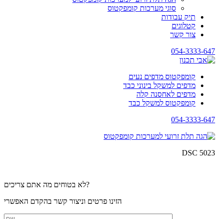
סוגי מערכות קומפקטוס
תיק עבודות
קטלוגים
צור קשר
054-3333-647
קומפקטוס מדפים נעים
מדפים למשקל בינוני כבד
מדפים לאחסנה קלה
קומפקטוס למשקל כבד
054-3333-647
DSC 5023
לא בטוחים מה אתם צריכים?
הזינו פרטים וניצור קשר בהקדם האפשרי