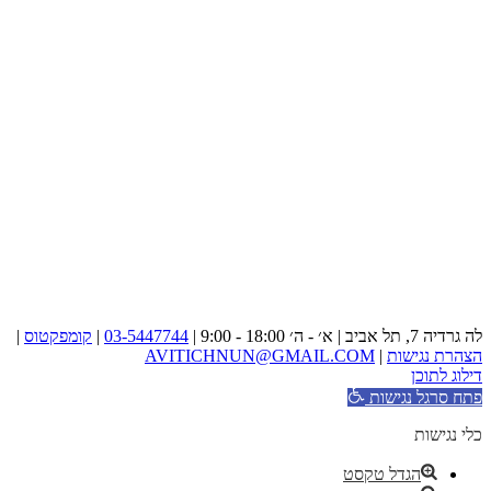
לה גרדיה 7, תל אביב | א׳ - ה׳ 18:00 - 9:00 |
03-5447744
|
קומפקטוס
|
הצהרת נגישות
|
AVITICHNUN@GMAIL.COM
דילוג לתוכן
פתח סרגל נגישות
כלי נגישות
הגדל טקסט