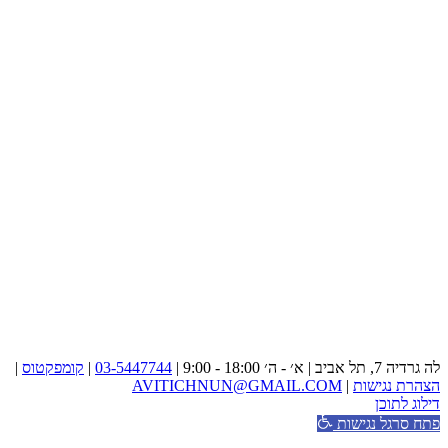
לה גרדיה 7, תל אביב | א׳ - ה׳ 18:00 - 9:00 |
03-5447744
|
קומפקטוס
|
הצהרת נגישות
|
AVITICHNUN@GMAIL.COM
דילוג לתוכן
פתח סרגל נגישות