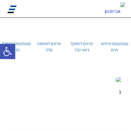
פתח סרגל 
קומפקטוס מדפים
מדפים למשקל
מדפים לאחסנה
קומפקטוס למשקל
נעים
בינוני כבד
קלה
כבד
3