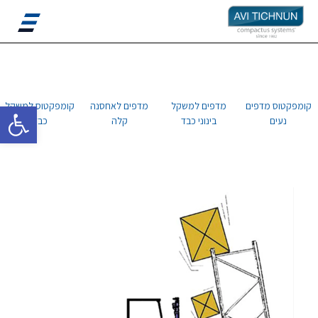
פתח סרגל 
קומפקטוס מדפים
מדפים למשקל
מדפים לאחסנה
קומפקטוס למשקל
נעים
בינוני כבד
קלה
כבד